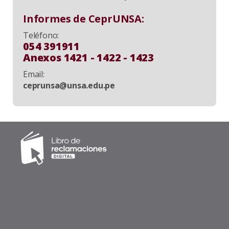
Informes de CeprUNSA:
Teléfono:
054 391911
Anexos 1421 - 1422 - 1423
Email:
ceprunsa@unsa.edu.pe