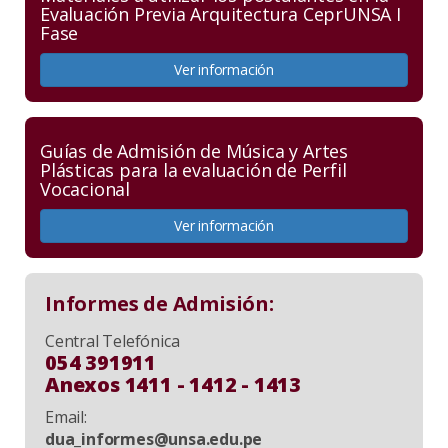
Evaluación Previa Arquitectura CeprUNSA I
Fase
Ver información
Guías de Admisión de Música y Artes
Plásticas para la evaluación de Perfil
Vocacional
Ver información
Informes de Admisión:
Central Telefónica
054 391911
Anexos 1411 - 1412 - 1413
Email:
dua_informes@unsa.edu.pe