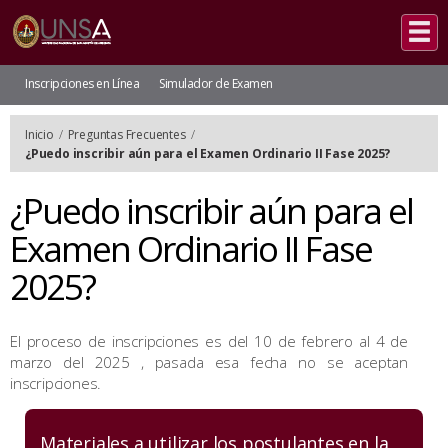
Inscripciones en Línea
Simulador de Examen
Inicio
/
Preguntas Frecuentes
/
¿Puedo inscribir aún para el Examen Ordinario II Fase 2025?
¿Puedo inscribir aún para el
Examen Ordinario II Fase
2025?
El proceso de inscripciones es del 10 de febrero al 4 de
marzo del 2025 , pasada esa fecha no se aceptan
inscripciones.
Materiales a utilizar los postulantes en la