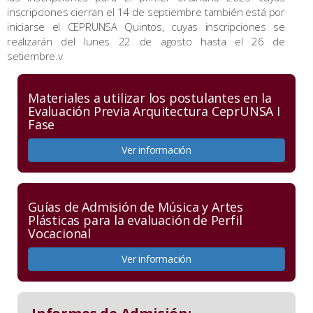
inscripciones cierran el 14 de septiembre también está por
iniciarse el CEPRUNSA Quintos, cuyas inscripciones se
realizarán del lunes 22 de agosto hasta el 26 de
setiembre.v
Materiales a utilizar los postulantes en la
Evaluación Previa Arquitectura CeprUNSA I
Fase
Ver información
Guías de Admisión de Música y Artes
Plásticas para la evaluación de Perfil
Vocacional
Ver información