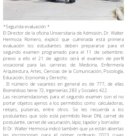
*Segunda evaluación *
El Director de la oficina Universitaria de Admisión, Dr. Walter
Hermoza Romero, explicó que culminada está primera
evaluación los estudiantes deben prepararse para el
segundo examen programado para el 11 de setiembre;
previo a ello el 21 de agosto será el examen de perfil
vocacional para las carreras de Medicina, Enfermería
Arquitectura, Artes, Ciencias de la Comunicación, Psicología,
Educación, Economía y Derecho.
. El número de vacantes en general es de 777, de ellas
Biomédicas tiene 72, Ingenierías 283 y Sociales 422.
Las recomendaciones para el segundo examen son el no
portar objetos ajenos a los permitidos como: calculadoras,
relojes, pulseras, entre otros. Se les recuerda a los
postulantes que solo está permitido llevar DNI, carnet de
postulante, carnet de vacunación, lápiz, tajador y borrador.
El Dr. Walter Hermosa indicó también que ya están abiertas
las inscripciones para el primer ordinario 2023 cuyas