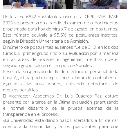
Un total de 6842 postulantes inscritos al CEPRUNSA I FASE
2023 se presentaron a rendir el examen de conocimientos
programado para hoy domingo 7 de agosto, en dos turnos.
Este número equivale a 95.6% de postulantes inscritos,
según la Dirección Universitaria de Admisión.
El número de postulantes ausentes fue de 313, en los dos
turnos. El primer grupo rindió su evaluación por la mañana
en las áreas de Sociales e Ingenierías, mientras que el
segundo grupo solo en el campus de Sociales.
Pese a la suspensión del fluido eléctrico el personal de la
Casa Agustina pudo cumplir con su labor de control en el
ingreso a las instalaciones, utilizando detectores de
metales portátiles.
El Vicerrector Académico Dr. Luis Cuadros Paz, estuvo
presente por la tarde en la última evaluación garantizando
el normal desarrollo de la prueba además de la
transparencia en el proceso.
«La universidad está dando pasos acertados a fin de dar
cuenta a la comunidad y a los postulantes para que