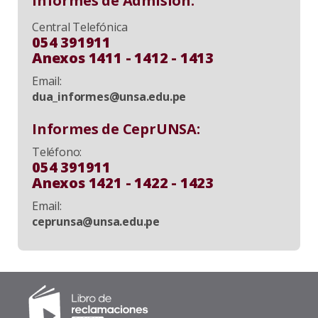
Informes de Admisión:
Central Telefónica
054 391911
Anexos 1411 - 1412 - 1413
Email:
dua_informes@unsa.edu.pe
Informes de CeprUNSA:
Teléfono:
054 391911
Anexos 1421 - 1422 - 1423
Email:
ceprunsa@unsa.edu.pe