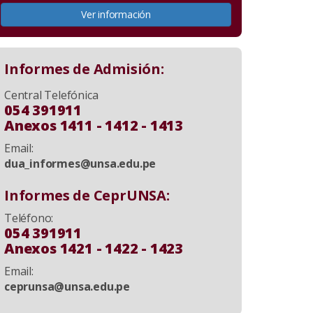
Ver información
Informes de Admisión:
Central Telefónica
054 391911
Anexos 1411 - 1412 - 1413
Email:
dua_informes@unsa.edu.pe
Informes de CeprUNSA:
Teléfono:
054 391911
Anexos 1421 - 1422 - 1423
Email:
ceprunsa@unsa.edu.pe