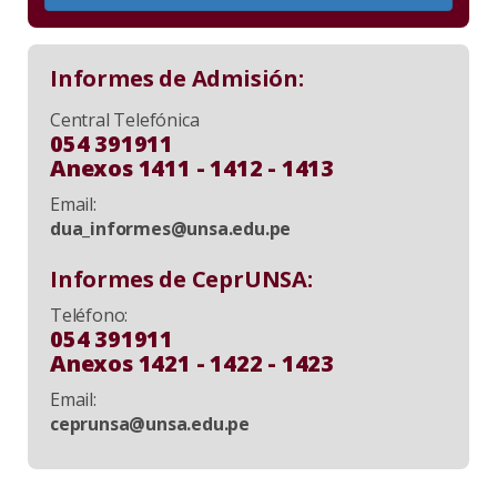
Informes de Admisión:
Central Telefónica
054 391911
Anexos 1411 - 1412 - 1413
Email:
dua_informes@unsa.edu.pe
Informes de CeprUNSA:
Teléfono:
054 391911
Anexos 1421 - 1422 - 1423
Email:
ceprunsa@unsa.edu.pe