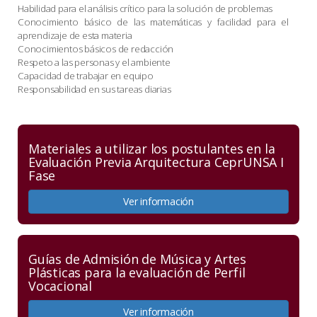
Habilidad para el análisis crítico para la solución de problemas
Conocimiento básico de las matemáticas y facilidad para el
aprendizaje de esta materia
Conocimientos básicos de redacción
Respeto a las personas y el ambiente
Capacidad de trabajar en equipo
Responsabilidad en sus tareas diarias
Materiales a utilizar los postulantes en la
Evaluación Previa Arquitectura CeprUNSA I
Fase
Ver información
Guías de Admisión de Música y Artes
Plásticas para la evaluación de Perfil
Vocacional
Ver información