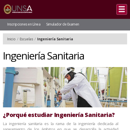
Inscripciones en Línea
Simulador de Examen
Inicio
/
Escuelas
/
Ingeniería Sanitaria
Ingeniería Sanitaria
¿Porqué estudiar Ingeniería Sanitaria?
La ingeniería sanitaria es la rama de la ingeniería dedicada al
saneamiento de los ámbitos en que se desarrolla la actividad